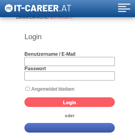
Um diese Funktion nutzen zu können, bitte ein
Bewerberkonto
anmelden!
Login
Benutzername / E-Mail
Passwort
Angemeldet bleiben
oder