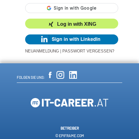
Log in with XING
NEUANMELDUNG
|
PASSWORT VERGESSEN?
FOLGEN SIE UNS:
BETREIBER
© EPIFRAME.COM