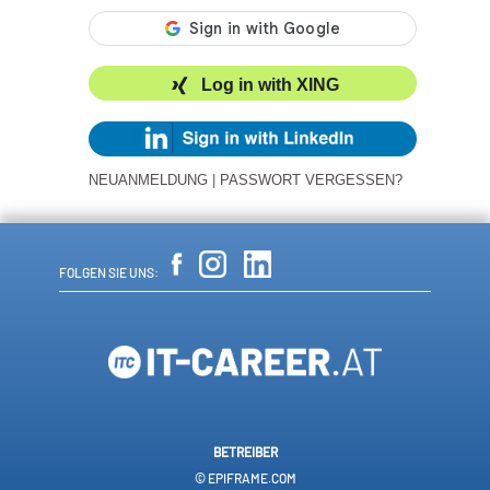
Log in with XING
NEUANMELDUNG
|
PASSWORT VERGESSEN?
FOLGEN SIE UNS:
BETREIBER
© EPIFRAME.COM