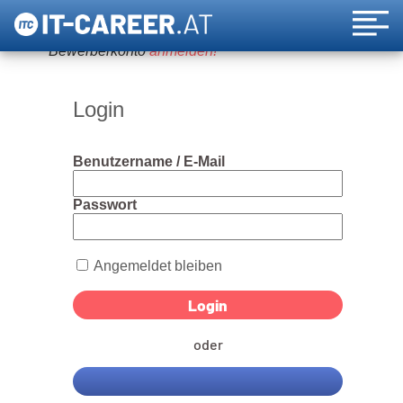
Um diese Funktion nutzen zu können, bitte ein
Bewerberkonto
anmelden!
Login
Benutzername / E-Mail
Passwort
Angemeldet bleiben
oder