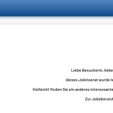
Liebe Besucherin, lieb
dieses Jobinserat wurde l
Vielleicht finden Sie ein anderes interessante
Zur Jobübersicht