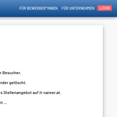
LOGIN
FÜR BEWERBER*INNEN
FÜR UNTERNEHMEN
er Besucher,
eider gelöscht.
s Stellenangebot auf it-career.at.
 ...