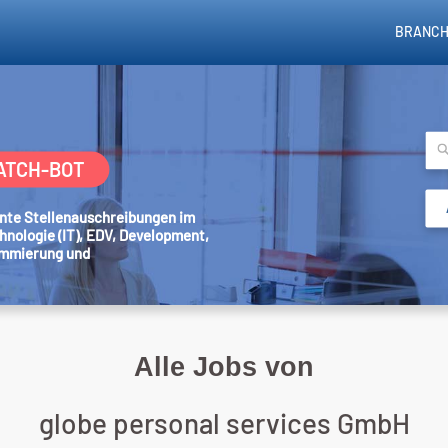
BRANCH
ATCH-BOT
sante Stellenauschreibungen im
hnologie (IT), EDV, Development,
ammierung und
Alle Jobs von
globe personal services GmbH