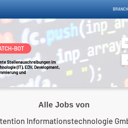
BRANCH
ATCH-BOT
sante Stellenauschreibungen im
hnologie (IT), EDV, Development,
ammierung und
Alle Jobs von
-tention Informationstechnologie Gm