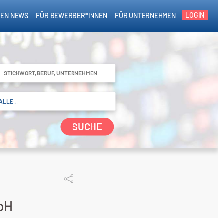
LOGIN
EN NEWS
FÜR BEWERBER*INNEN
FÜR UNTERNEHMEN
SUCHE
bH