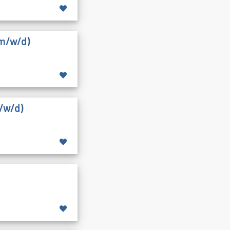
(m/w/d)
/w/d)