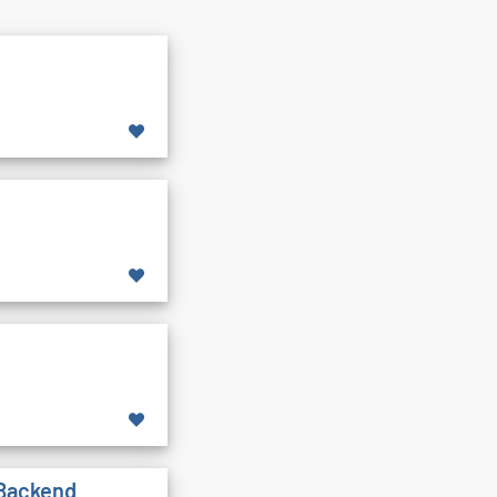
 Backend