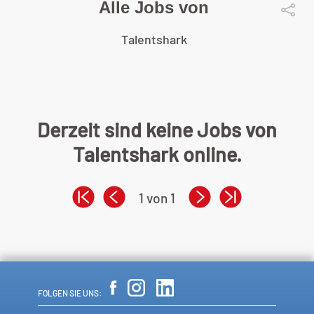
Alle Jobs von
Talentshark
Derzeit sind keine Jobs von
Talentshark online.
1 von 1
FOLGEN SIE UNS: