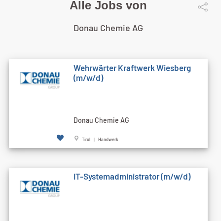
Alle Jobs von
Donau Chemie AG
Wehrwärter Kraftwerk Wiesberg
(m/w/d)
Donau Chemie AG
Tirol | Handwerk
IT-Systemadministrator (m/w/d)