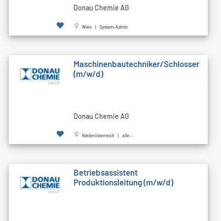
Donau Chemie AG
Wien | System-Admin
Maschinenbautechniker/Schlosser
(m/w/d)
Donau Chemie AG
Niederösterreich | alle...
Betriebsassistent
Produktionsleitung (m/w/d)