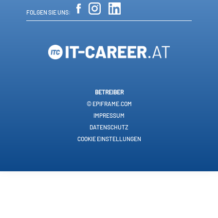
FOLGEN SIE UNS:
BETREIBER
© EPIFRAME.COM
IMPRESSUM
DATENSCHUTZ
COOKIE EINSTELLUNGEN