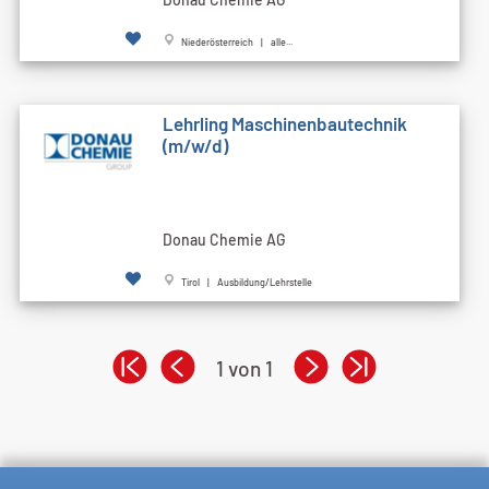
Niederösterreich | alle...
Lehrling Maschinenbautechnik
(m/w/d)
Donau Chemie AG
Tirol | Ausbildung/Lehrstelle
1 von 1