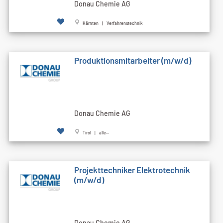
Donau Chemie AG
Kärnten | Verfahrenstechnik
Produktionsmitarbeiter (m/w/d)
Donau Chemie AG
Tirol | alle...
Projekttechniker Elektrotechnik
(m/w/d)
Donau Chemie AG