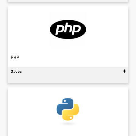
PHP
3 Jobs