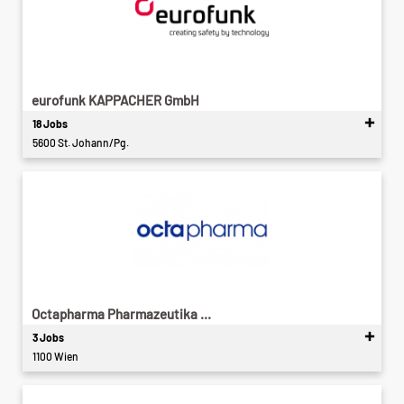
eurofunk KAPPACHER GmbH
18 Jobs
5600 St. Johann/Pg.
Octapharma Pharmazeutika ...
3 Jobs
1100 Wien