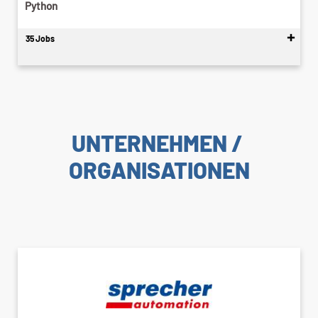
Python
35 Jobs
UNTERNEHMEN /
ORGANISATIONEN