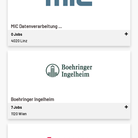
MIC Datenverarbeitung ...
0 Jobs
4020 Linz
Boehringer Ingelheim
7 Jobs
1120 Wien