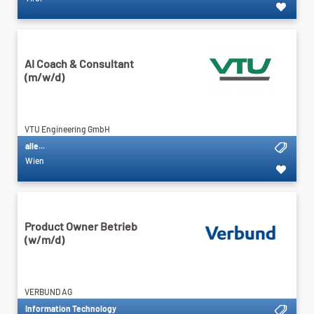
AI Coach & Consultant
(m/w/d)
VTU Engineering GmbH
alle...
Wien
Product Owner Betrieb
(w/m/d)
VERBUND AG
Information Technology