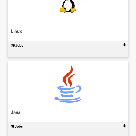
Linux
39 Jobs
Java
18 Jobs