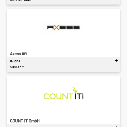
Axess AG
8 Jobs
5081 Anif
COUNT IT GmbH