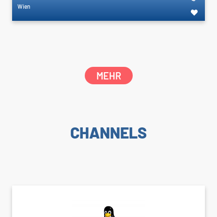
Wien
MEHR
CHANNELS