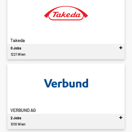
Takeda
0 Jobs
1221 Wien
VERBUND AG
2 Jobs
1010 Wien