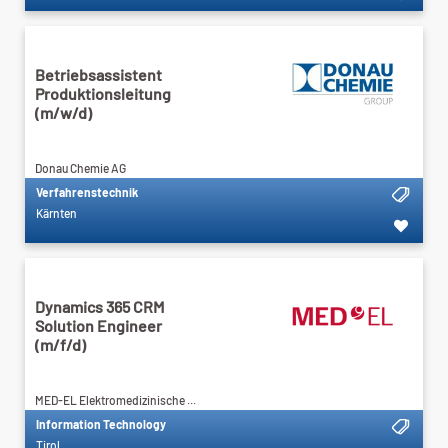
Betriebsassistent
Produktionsleitung
(m/w/d)
Donau Chemie AG
Verfahrenstechnik
Kärnten
Dynamics 365 CRM
Solution Engineer
(m/f/d)
MED-EL Elektromedizinische ...
Information Technology
Tirol