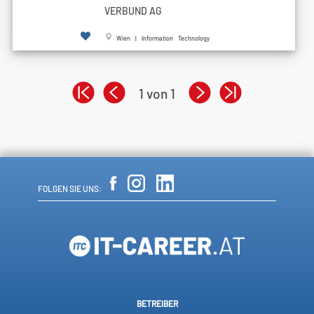
VERBUND AG
Wien | Information Technology
1 von 1
FOLGEN SIE UNS:
BETREIBER