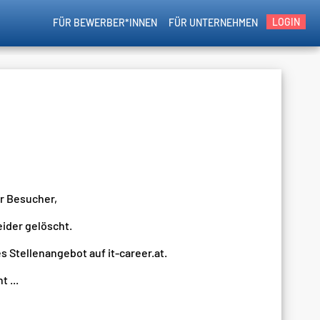
LOGIN
FÜR BEWERBER*INNEN
FÜR UNTERNEHMEN
er Besucher,
eider gelöscht.
s Stellenangebot auf it-career.at.
 ...