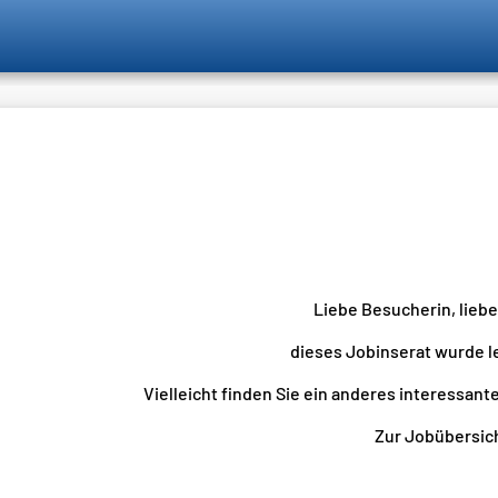
Liebe Besucherin, lieb
dieses Jobinserat wurde l
Vielleicht finden Sie ein anderes interessante
Zur Jobübersicht