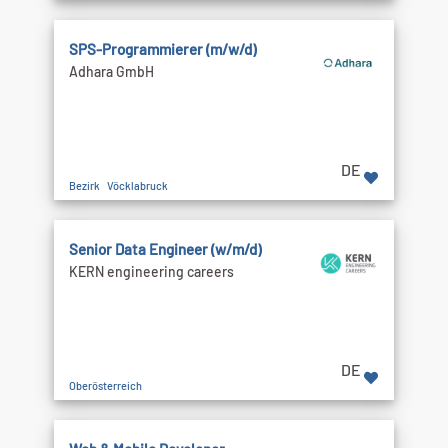
SPS-Programmierer (m/w/d)
Adhara GmbH
DE
Bezirk Vöcklabruck
Senior Data Engineer (w/m/d)
KERN engineering careers
DE
Oberösterreich