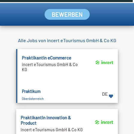
BEWERBEN
Alle Jobs von incert eTourismus GmbH & Co KG
PraktikantIn eCommerce
incert eTourismus GmbH & Co
KG
Praktikum
DE
Oberösterreich
PraktikantIn Innovation &
Product
incert eTourismus GmbH & Co KG