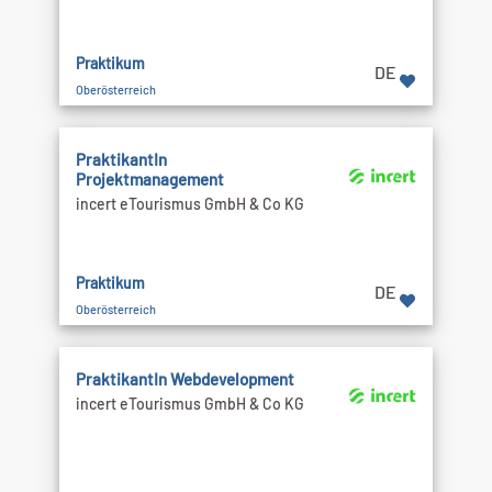
Praktikum
DE
Oberösterreich
PraktikantIn
Projektmanagement
incert eTourismus GmbH & Co KG
Praktikum
DE
Oberösterreich
PraktikantIn Webdevelopment
incert eTourismus GmbH & Co KG