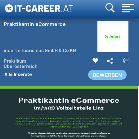
PraktikantIn eCommerce
incert eTourismus GmbH & Co KG
Praktikum
Oberösterreich
Alle Inserate
BEWERBEN