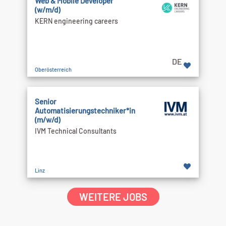
Web & Mobile Developer
(w/m/d)
KERN engineering careers
DE
Oberösterreich
Senior
Automatisierungstechniker*in
(m/w/d)
IVM Technical Consultants
Linz
WEITERE JOBS