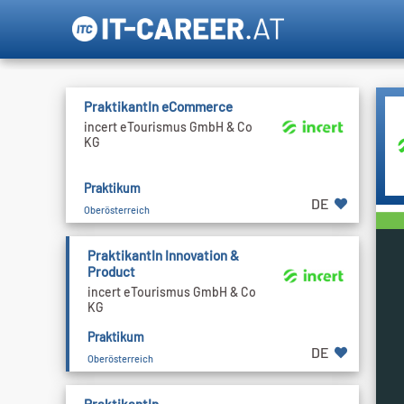
PraktikantIn eCommerce
incert eTourismus GmbH & Co
KG
Praktikum
DE
Oberösterreich
PraktikantIn Innovation &
Product
incert eTourismus GmbH & Co
KG
Praktikum
DE
Oberösterreich