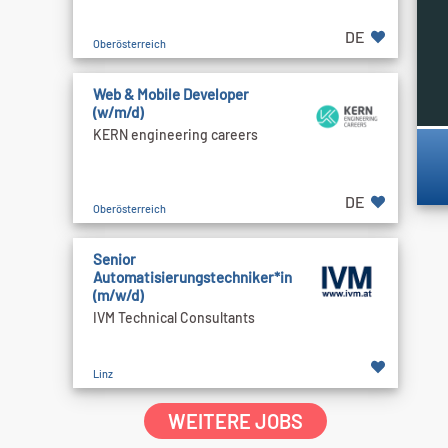
DE
Oberösterreich
Web & Mobile Developer
(w/m/d)
KERN engineering careers
DE
Oberösterreich
Senior
Automatisierungstechniker*in
(m/w/d)
IVM Technical Consultants
Linz
WEITERE JOBS