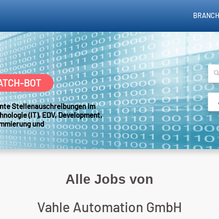
BRANCH
ATCH-BOT
sante Stellenauschreibungen im
hnologie (IT), EDV, Development,
ammierung und
Alle Jobs von
Vahle Automation GmbH