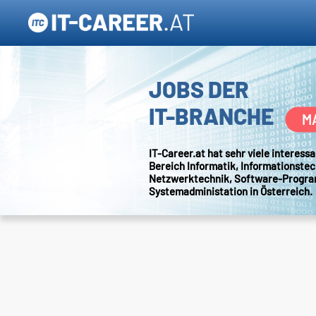
JOBS DER
IT-BRANCHE
M
IT-Career.at hat sehr viele interes
Bereich Informatik, Informationstec
Netzwerktechnik, Software-Progr
Systemadministation in Österreich.