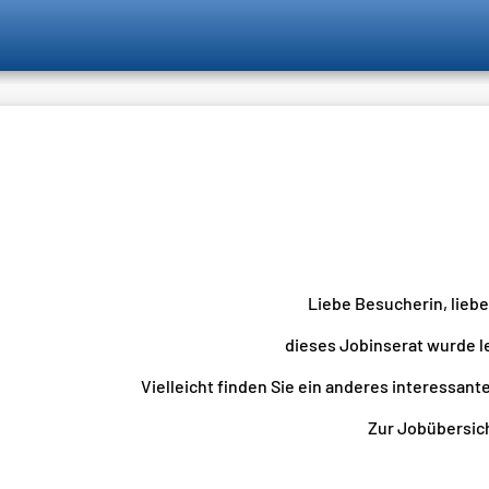
Liebe Besucherin, lieb
dieses Jobinserat wurde l
Vielleicht finden Sie ein anderes interessante
Zur Jobübersicht