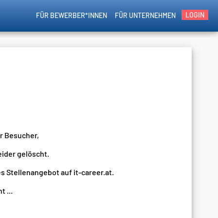
LOGIN
FÜR BEWERBER*INNEN
FÜR UNTERNEHMEN
er Besucher,
eider gelöscht.
s Stellenangebot auf it-career.at.
 ...