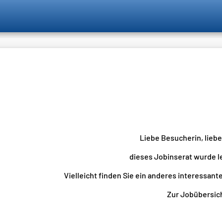
Liebe Besucherin, lieb
dieses Jobinserat wurde l
Vielleicht finden Sie ein anderes interessante
Zur Jobübersicht