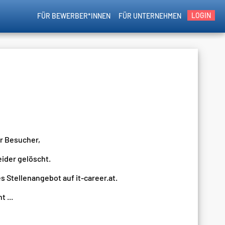
LOGIN
FÜR BEWERBER*INNEN
FÜR UNTERNEHMEN
er Besucher,
eider gelöscht.
s Stellenangebot auf it-career.at.
 ...