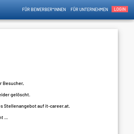
LOGIN
FÜR BEWERBER*INNEN
FÜR UNTERNEHMEN
er Besucher,
eider gelöscht.
s Stellenangebot auf it-career.at.
 ...