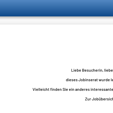
Liebe Besucherin, lieb
dieses Jobinserat wurde l
Vielleicht finden Sie ein anderes interessante
Zur Jobübersicht