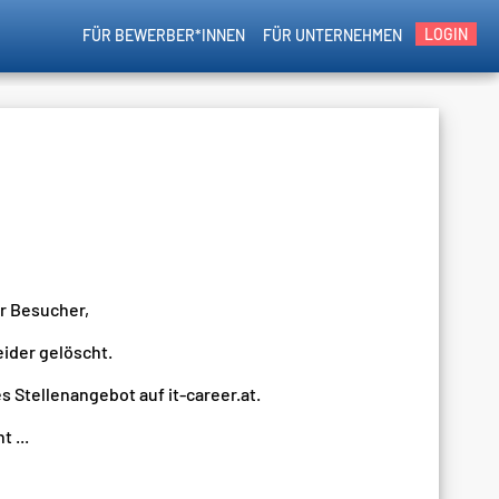
LOGIN
FÜR BEWERBER*INNEN
FÜR UNTERNEHMEN
er Besucher,
eider gelöscht.
s Stellenangebot auf it-career.at.
 ...