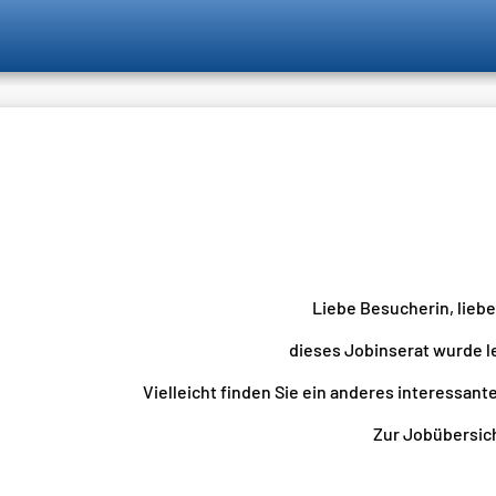
Liebe Besucherin, lieb
dieses Jobinserat wurde l
Vielleicht finden Sie ein anderes interessante
Zur Jobübersicht