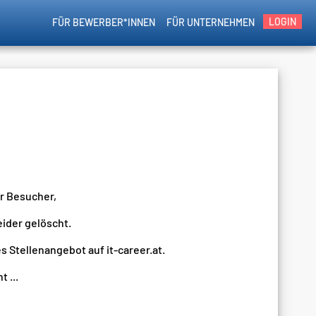
LOGIN
FÜR BEWERBER*INNEN
FÜR UNTERNEHMEN
er Besucher,
eider gelöscht.
s Stellenangebot auf it-career.at.
 ...