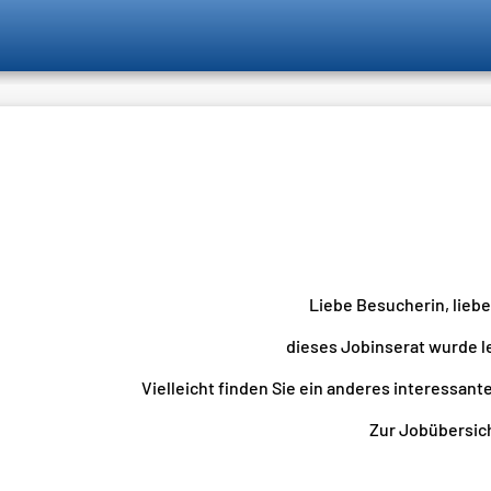
Liebe Besucherin, lieb
dieses Jobinserat wurde l
Vielleicht finden Sie ein anderes interessante
Zur Jobübersicht