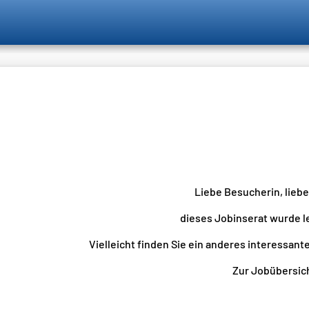
Liebe Besucherin, lieb
dieses Jobinserat wurde l
Vielleicht finden Sie ein anderes interessante
Zur Jobübersicht