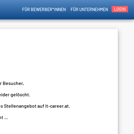
LOGIN
FÜR BEWERBER*INNEN
FÜR UNTERNEHMEN
er Besucher,
eider gelöscht.
s Stellenangebot auf it-career.at.
 ...