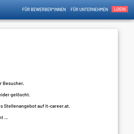
LOGIN
FÜR BEWERBER*INNEN
FÜR UNTERNEHMEN
er Besucher,
eider gelöscht.
s Stellenangebot auf it-career.at.
 ...