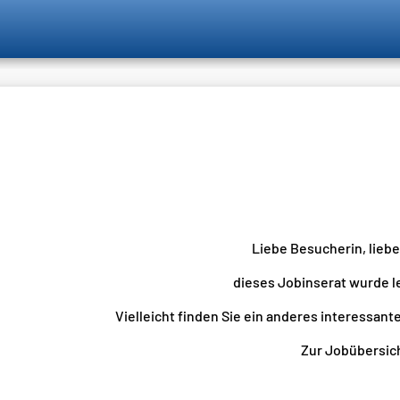
Liebe Besucherin, lieb
dieses Jobinserat wurde l
Vielleicht finden Sie ein anderes interessante
Zur Jobübersicht