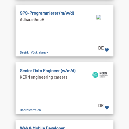
SPS-Programmierer (m/w/d)
Adhara GmbH
DE
Bezirk Vöcklabruck
Senior Data Engineer (w/m/d)
KERN engineering careers
DE
Oberösterreich
Web & Mobile Developer