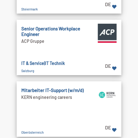
DE
Steiermark
Senior Operations Workplace
Engineer
ACP Gruppe
IT & Service|IT Technik
DE
Salzburg
Mitarbeiter IT-Support (w/m/d)
KERN engineering careers
DE
Oberösterreich