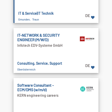
IT & Service|IT Technik
DE
Gmunden, Traun
IT-NETWORK & SECURITY
ENGINEER (M/W/D)
Infotech EDV-Systeme GmbH
Consulting, Service, Support
DE
Oberösterreich
Software Consultant -
ECM/DMS (w/m/d)
KERN engineering careers