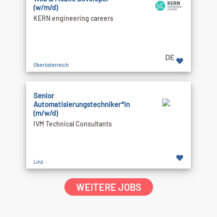
(w/m/d)
KERN engineering careers
DE
Oberösterreich
Senior
Automatisierungstechniker*in
(m/w/d)
IVM Technical Consultants
Linz
WEITERE JOBS