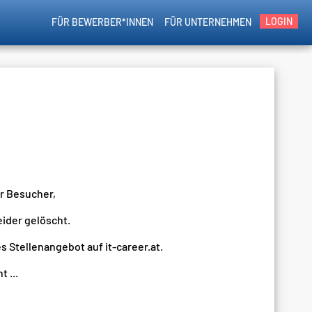
LOGIN
FÜR BEWERBER*INNEN
FÜR UNTERNEHMEN
er Besucher,
eider gelöscht.
s Stellenangebot auf it-career.at.
 ...