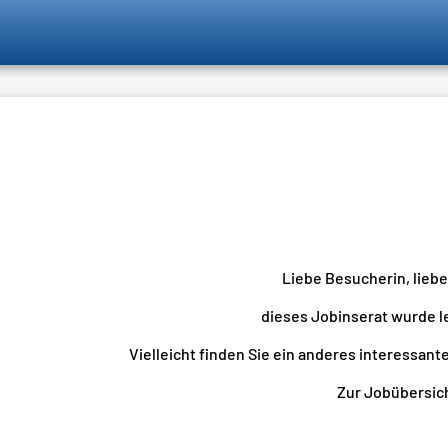
Liebe Besucherin, lieb
dieses Jobinserat wurde l
Vielleicht finden Sie ein anderes interessante
Zur Jobübersicht