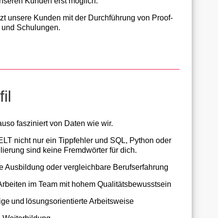
unseren Kunden erst möglich.
tzt unsere Kunden mit der Durchführung von Proof-
 und Schulungen.
il
uso fasziniert von Daten wie wir.
 ELT nicht nur ein Tippfehler und SQL, Python oder
ierung sind keine Fremdwörter für dich.
e Ausbildung oder vergleichbare Berufserfahrung
rbeiten im Team mit hohem Qualitätsbewusstsein
ige und lösungsorientierte Arbeitsweise