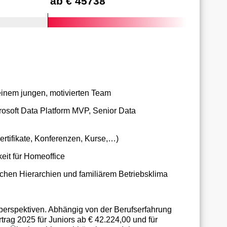
ab € 45738
einem jungen, motivierten Team
crosoft Data Platform MVP, Senior Data
ertifikate, Konferenzen, Kurse,…)
keit für Homeoffice
chen Hierarchien und familiärem Betriebsklima
sperspektiven. Abhängig von der Berufserfahrung
rtrag 2025 für Juniors ab € 42.224,00 und für