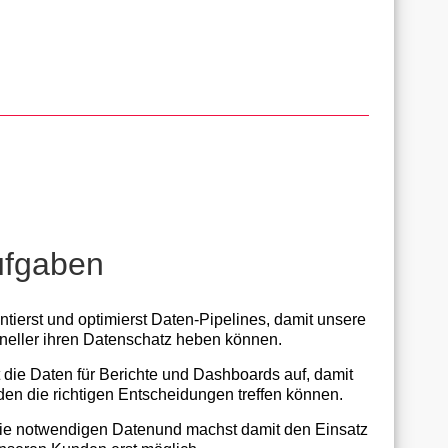
ufgaben
tierst und optimierst Daten-Pipelines, damit unsere
eller ihren Datenschatz heben können.
t die Daten für Berichte und Dashboards auf, damit
en die richtigen Entscheidungen treffen können.
 die notwendigen Datenund machst damit den Einsatz