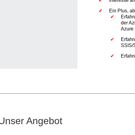
Interesse a
Ein Plus, a
Erfahr
der Az
Azure
Erfahr
SSIS
Erfahr
Unser Angebot