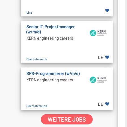
Linz
Senior IT-Projektmanager
(w/m/d)
KERN engineering careers
DE
Oberösterreich
SPS-Programmierer (w/m/d)
KERN engineering careers
DE
Oberösterreich
WEITERE JOBS