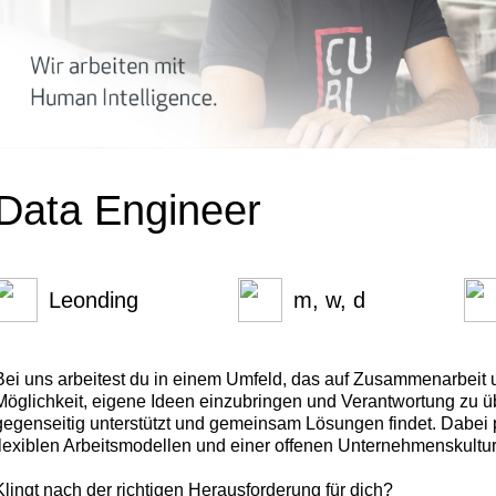
Data Engineer
Leonding
m, w, d
Bei uns arbeitest du in einem Umfeld, das auf Zusammenarbeit u
Möglichkeit, eigene Ideen einzubringen und Verantwortung zu ü
gegenseitig unterstützt und gemeinsam Lösungen findet. Dabei 
flexiblen Arbeitsmodellen und einer offenen Unternehmenskultur, 
Klingt nach der richtigen Herausforderung für dich?