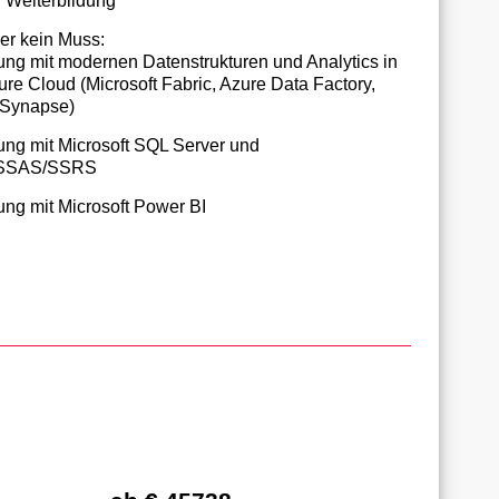
n Weiterbildung
ber kein Muss:
ung mit modernen Datenstrukturen und Analytics in
ure Cloud (Microsoft Fabric, Azure Data Factory,
 Synapse)
ung mit Microsoft SQL Server und
/SSAS/SSRS
ung mit Microsoft Power BI