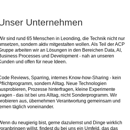
Unser Unternehmen
Wir sind rund 65 Menschen in Leonding, die Technik nicht nur
umsetzen, sondern aktiv mitgestalten wollen. Als Teil der ACP
Gruppe arbeiten wir an Lösungen in den Bereichen Data, AI,
Business Processes und Development - nah an unseren
Kunden und offen für neue Ideen.
Code Reviews, Sparring, internes Know-how-Sharing - kein
Pflichtprogramm, sondern Alltag. Neue Technologien
ausprobieren, Prozesse hinterfragen, kleine Experimente
wagen - das ist bei uns Alltag, nicht Sonderprogramm. Wir
probieren aus, übernehmen Verantwortung gemeinsam und
lernen täglich voneinander.
Wenn du neugierig bist, gerne dazulernst und Dinge wirklich
voranbringen willst, findest du bei uns ein Umfeld, das das