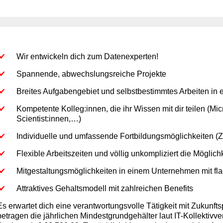
Wir entwickeln dich zum Datenexperten!
Spannende, abwechslungsreiche Projekte
Breites Aufgabengebiet und selbstbestimmtes Arbeiten in 
Kompetente Kolleg:innen, die ihr Wissen mit dir teilen (Mi
Scientist:innen,…)
Individuelle und umfassende Fortbildungsmöglichkeiten (Z
Flexible Arbeitszeiten und völlig unkompliziert die Möglich
Mitgestaltungsmöglichkeiten in einem Unternehmen mit fla
Attraktives Gehaltsmodell mit zahlreichen Benefits
Es erwartet dich eine verantwortungsvolle Tätigkeit mit Zukunft
betragen die jährlichen Mindestgrundgehälter laut IT-Kollektivve