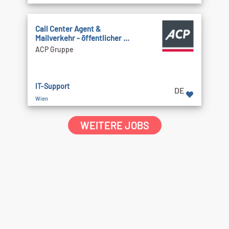
Call Cen­ter Agent &
Mailverkehr - öffentlicher ...
ACP Gruppe
IT-Support
DE
Wien
WEITERE JOBS