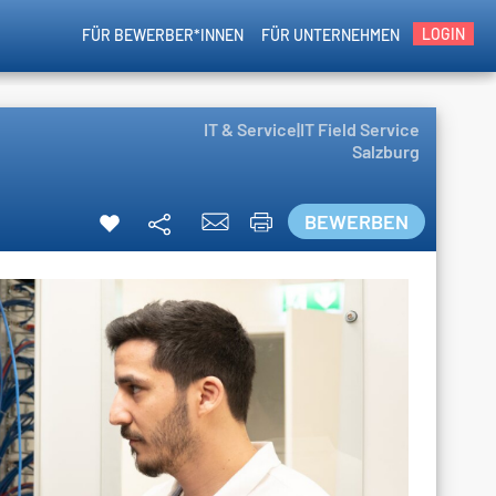
LOGIN
FÜR BEWERBER*INNEN
FÜR UNTERNEHMEN
IT & Service|IT Field Service
Salzburg
BEWERBEN