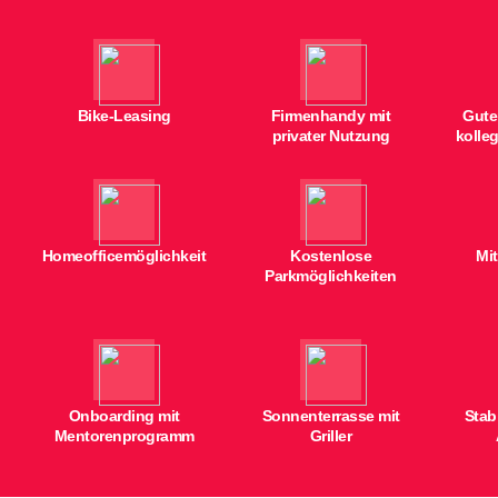
Bike-Leasing
Firmenhandy mit
Gute
privater Nutzung
kolle
Homeofficemöglichkeit
Kostenlose
Mit
Parkmöglichkeiten
Onboarding mit
Sonnenterrasse mit
Stab
Mentorenprogramm
Griller