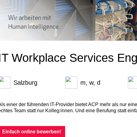
IT Workplace Services Eng
Salzburg
m, w, d
Als einer der führenden IT-Provider bietet ACP mehr als nur eine
echtes Team statt nur Kolleg:innen. Und eine Berufung statt einf
Einfach online bewerben!