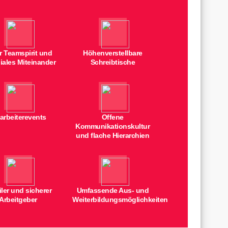
r Teamspirit und
Höhenverstellbare
giales Miteinander
Schreibtische
arbeiterevents
Offene
Kommunikationskultur
und flache Hierarchien
iler und sicherer
Umfassende Aus- und
Arbeitgeber
Weiterbildungsmöglichkeiten