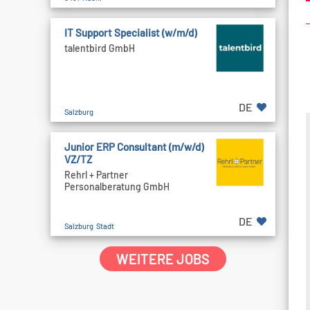
IT Support Specialist (w/m/d)
talentbird GmbH
DE
Salzburg
Junior ERP Consultant (m/w/d)
VZ/TZ
Rehrl + Partner
Personalberatung GmbH
DE
Salzburg Stadt
WEITERE JOBS