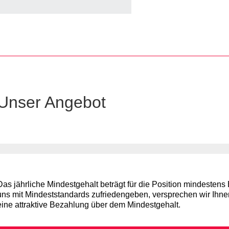
Unser Angebot
Das jährliche Mindestgehalt beträgt für die Position mindestens
uns mit Mindeststandards zufriedengeben, versprechen wir Ihnen
eine attraktive Bezahlung über dem Mindestgehalt.