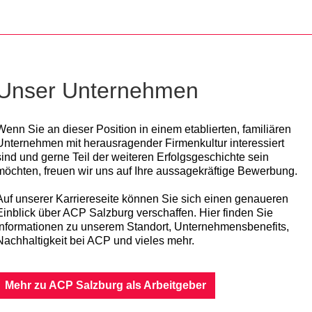
Unser Unternehmen
Wenn Sie an dieser Position in einem etablierten, familiären
Unternehmen mit herausragender Firmenkultur interessiert
sind und gerne Teil der weiteren Erfolgsgeschichte sein
möchten, freuen wir uns auf Ihre aussagekräftige Bewerbung.
Auf unserer Karriereseite können Sie sich einen genaueren
Einblick über ACP Salzburg verschaffen. Hier finden Sie
Informationen zu unserem Standort, Unternehmensbenefits,
Nachhaltigkeit bei ACP und vieles mehr.
Mehr zu ACP Salzburg als Arbeitgeber