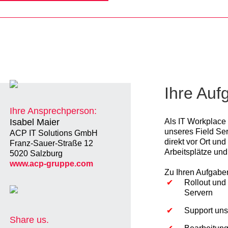
Ihre Auf
Ihre Ansprechperson:
Isabel Maier
Als IT Workplace 
unseres Field Se
ACP IT Solutions GmbH
direkt vor Ort und
Franz-Sauer-Straße 12
Arbeitsplätze un
5020 Salzburg
www.acp-gruppe.com
Zu Ihren Aufgabe
Rollout und
Servern
Support uns
Share us.