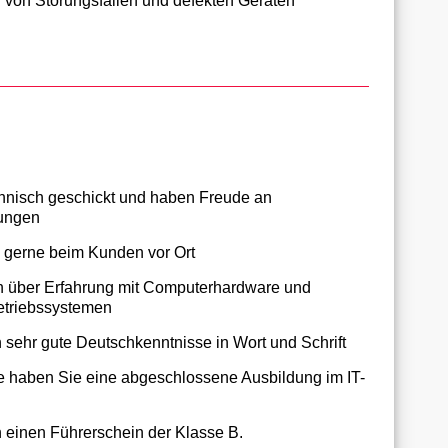
 von Störungsfällen und defekten Geräten
chnisch geschickt und haben Freude an
ungen
n gerne beim Kunden vor Ort
n über Erfahrung mit Computerhardware und
triebssystemen
n sehr gute Deutschkenntnisse in Wort und Schrift
e haben Sie eine abgeschlossene Ausbildung im IT-
n einen Führerschein der Klasse B.