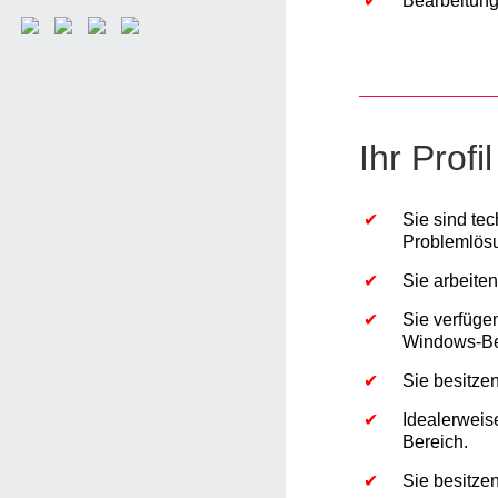
Bearbeitung
Ihr Profil
Sie sind te
Problemlös
Sie arbeite
Sie verfüge
Windows-Be
Sie besitze
Idealerweis
Bereich.
Sie besitze