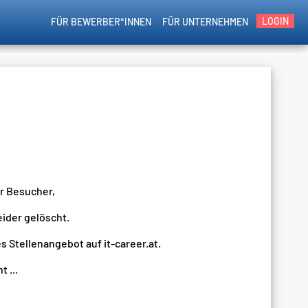
LOGIN
FÜR BEWERBER*INNEN
FÜR UNTERNEHMEN
er Besucher,
eider gelöscht.
s Stellenangebot auf it-career.at.
 ...