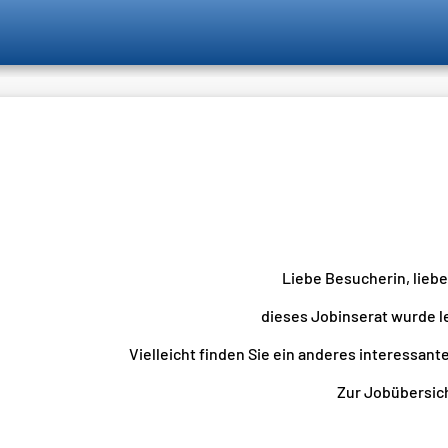
Liebe Besucherin, lieb
dieses Jobinserat wurde l
Vielleicht finden Sie ein anderes interessante
Zur Jobübersicht