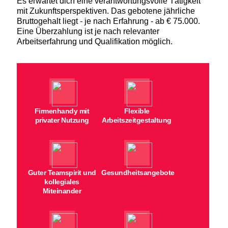
Es erwartet dich eine verantwortungsvolle Tätigkeit
mit Zukunftsperspektiven. Das gebotene jährliche
Bruttogehalt liegt - je nach Erfahrung - ab € 75.000.
Eine Überzahlung ist je nach relevanter
Arbeitserfahrung und Qualifikation möglich.
Firmenhandy mit
Flexible
privater Nutzung
Arbeitszeitgestaltung
Guter Teamspirit und
Gesundheitsangebote
kollegiales
Miteinander