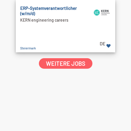
ERP-Systemverantwortlicher
(w/m/d)
KERN engineering careers
DE
Steiermark
WEITERE JOBS