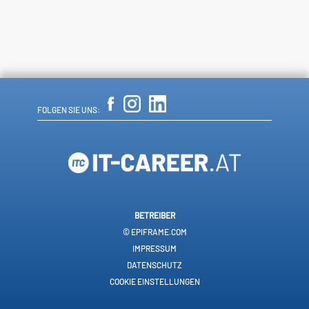
FOLGEN SIE UNS:
BETREIBER
© EPIFRAME.COM
IMPRESSUM
DATENSCHUTZ
COOKIE EINSTELLUNGEN