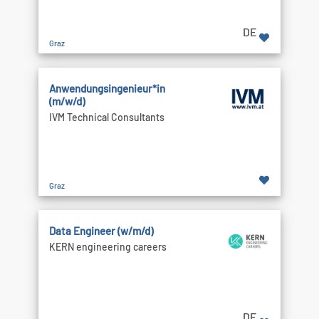
DE
Graz
Anwendungsingenieur*in
(m/w/d)
IVM Technical Consultants
Graz
Data Engineer (w/m/d)
KERN engineering careers
DE