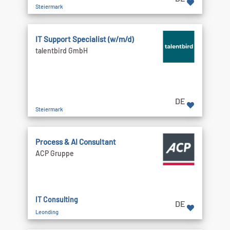
Steiermark
IT Support Specialist (w/m/d)
talentbird GmbH
DE
Steiermark
Process & AI Consultant
ACP Gruppe
IT Consulting
DE
Leonding