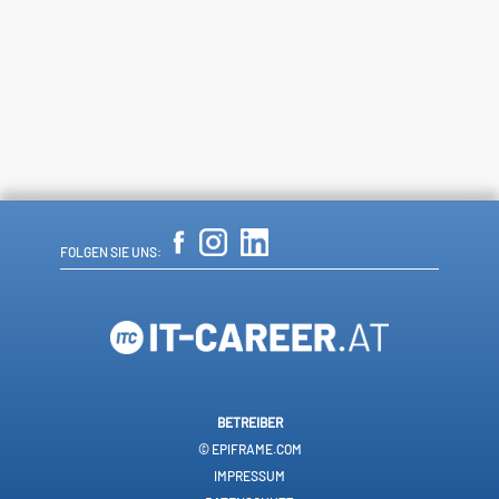
FOLGEN SIE UNS:
BETREIBER
© EPIFRAME.COM
IMPRESSUM