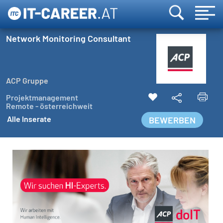
Network Monitoring Consultant
ACP Gruppe
Projektmanagement
Remote - österreichweit
Alle Inserate
BEWERBEN