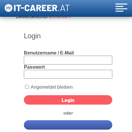
Um diese Funktion nutzen zu können, bitte ein
Bewerberkonto
anmelden!
Login
Benutzername / E-Mail
Passwort
Angemeldet bleiben
oder