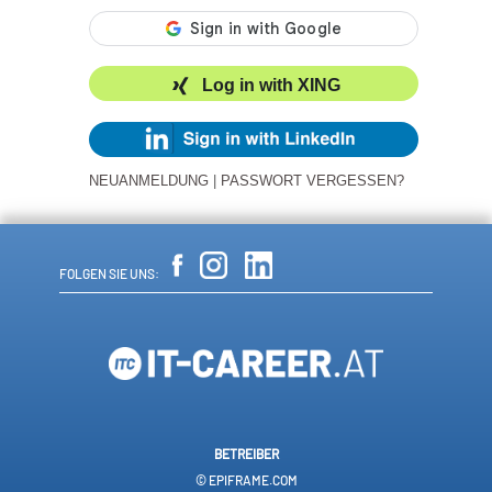
Log in with XING
NEUANMELDUNG
|
PASSWORT VERGESSEN?
FOLGEN SIE UNS:
BETREIBER
© EPIFRAME.COM