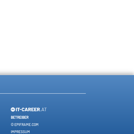
BETREIBER
© EPIFRAME.COM
IMPRESSUM