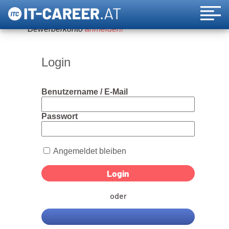
Um diese Funktion nutzen zu können, bitte ein
Bewerberkonto
anmelden!
Login
Benutzername / E-Mail
Passwort
Angemeldet bleiben
oder