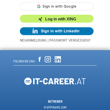
Log in with XING
NEUANMELDUNG
|
PASSWORT VERGESSEN?
FOLGEN SIE UNS:
BETREIBER
© EPIFRAME.COM