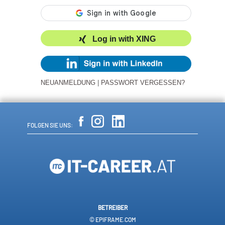
Log in with XING
NEUANMELDUNG
|
PASSWORT VERGESSEN?
FOLGEN SIE UNS:
BETREIBER
© EPIFRAME.COM