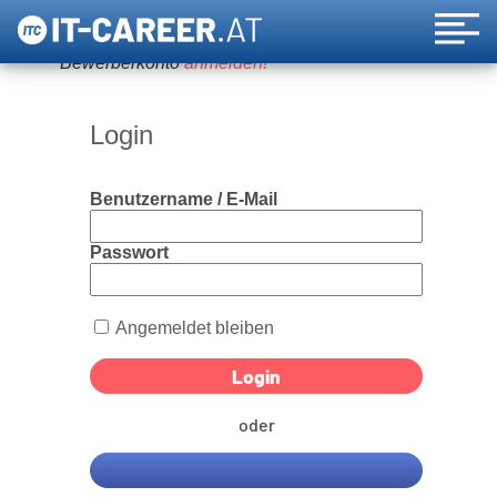
Um diese Funktion nutzen zu können, bitte ein
Bewerberkonto
anmelden!
Login
Benutzername / E-Mail
Passwort
Angemeldet bleiben
oder