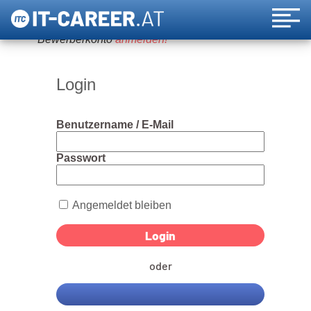
Um diese Funktion nutzen zu können, bitte ein
Bewerberkonto
anmelden!
Login
Benutzername / E-Mail
Passwort
Angemeldet bleiben
oder