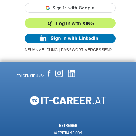
Log in with XING
NEUANMELDUNG
|
PASSWORT VERGESSEN?
FOLGEN SIE UNS:
BETREIBER
© EPIFRAME.COM