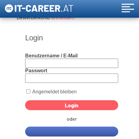
Um diese Funktion nutzen zu können, bitte ein
Bewerberkonto
anmelden!
Login
Benutzername / E-Mail
Passwort
Angemeldet bleiben
oder