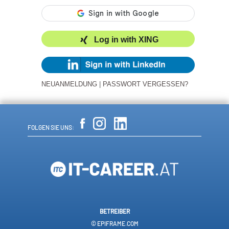
Log in with XING
NEUANMELDUNG
|
PASSWORT VERGESSEN?
FOLGEN SIE UNS:
BETREIBER
© EPIFRAME.COM