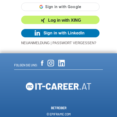
Log in with XING
NEUANMELDUNG
|
PASSWORT VERGESSEN?
FOLGEN SIE UNS:
BETREIBER
© EPIFRAME.COM