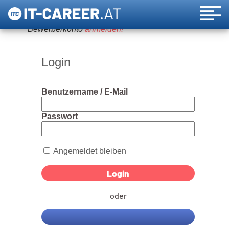
Um diese Funktion nutzen zu können, bitte ein
Bewerberkonto
anmelden!
Login
Benutzername / E-Mail
Passwort
Angemeldet bleiben
oder