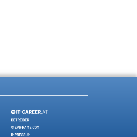
BETREIBER
© EPIFRAME.COM
IMPRESSUM