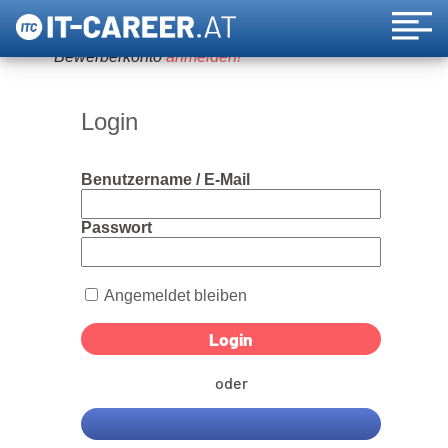
Um diese Funktion nutzen zu können, bitte ein
Bewerberkonto
anmelden!
Login
Benutzername / E-Mail
Passwort
Angemeldet bleiben
oder