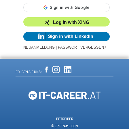
Log in with XING
NEUANMELDUNG
|
PASSWORT VERGESSEN?
FOLGEN SIE UNS:
BETREIBER
© EPIFRAME.COM