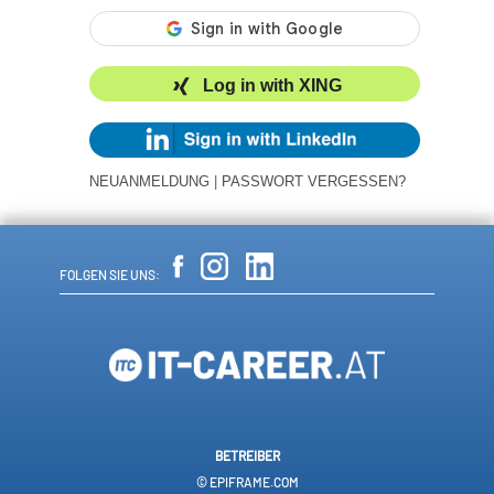
Log in with XING
NEUANMELDUNG
|
PASSWORT VERGESSEN?
FOLGEN SIE UNS:
BETREIBER
© EPIFRAME.COM