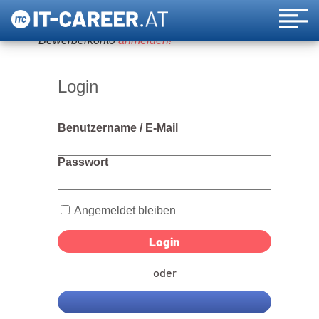
Um diese Funktion nutzen zu können, bitte ein
Bewerberkonto
anmelden!
Login
Benutzername / E-Mail
Passwort
Angemeldet bleiben
oder