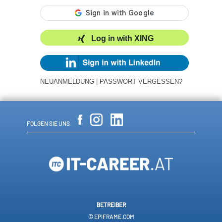
Log in with XING
NEUANMELDUNG
|
PASSWORT VERGESSEN?
FOLGEN SIE UNS:
BETREIBER
© EPIFRAME.COM