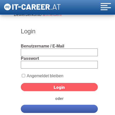
Um diese Funktion nutzen zu können, bitte ein
Bewerberkonto
anmelden!
Login
Benutzername / E-Mail
Passwort
Angemeldet bleiben
oder