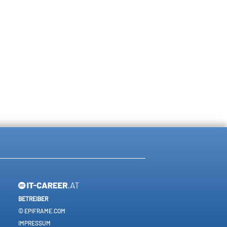
BETREIBER
© EPIFRAME.COM
IMPRESSUM