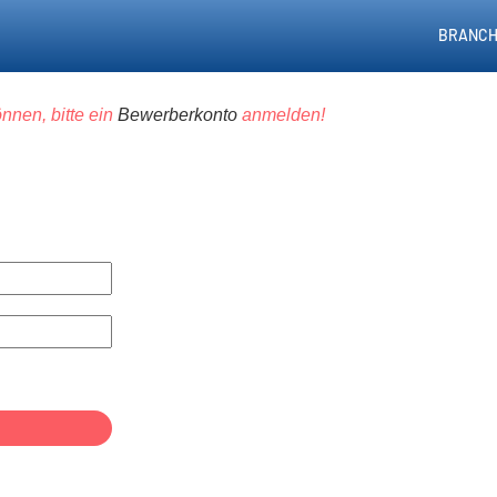
BRANCH
nnen, bitte ein
Bewerberkonto
anmelden!