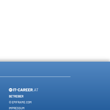
BETREIBER
© EPIFRAME.COM
IMPRESSUM