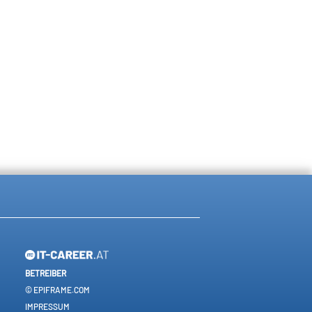
BETREIBER
© EPIFRAME.COM
IMPRESSUM