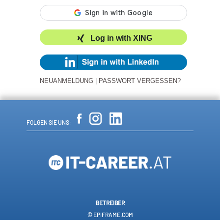
Log in with XING
NEUANMELDUNG
|
PASSWORT VERGESSEN?
FOLGEN SIE UNS:
BETREIBER
© EPIFRAME.COM