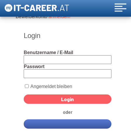
Um diese Funktion nutzen zu können, bitte ein
Bewerberkonto
anmelden!
Login
Benutzername / E-Mail
Passwort
Angemeldet bleiben
oder