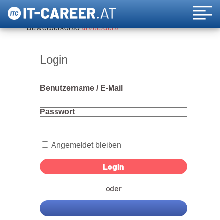
Um diese Funktion nutzen zu können, bitte ein
Bewerberkonto
anmelden!
Login
Benutzername / E-Mail
Passwort
Angemeldet bleiben
oder