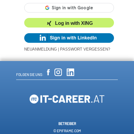
Log in with XING
NEUANMELDUNG
|
PASSWORT VERGESSEN?
FOLGEN SIE UNS:
BETREIBER
© EPIFRAME.COM