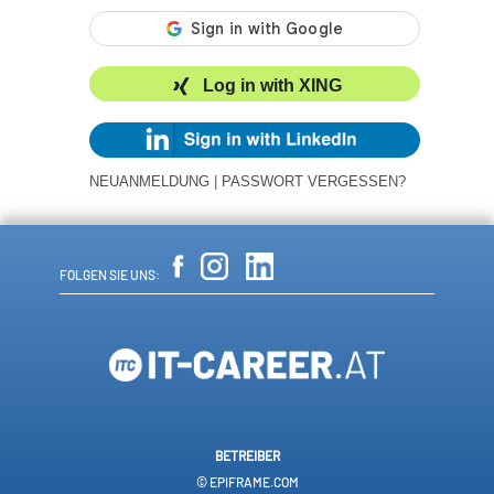
Log in with XING
NEUANMELDUNG
|
PASSWORT VERGESSEN?
FOLGEN SIE UNS:
BETREIBER
© EPIFRAME.COM