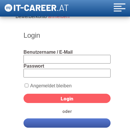
Um diese Funktion nutzen zu können, bitte ein
Bewerberkonto
anmelden!
Login
Benutzername / E-Mail
Passwort
Angemeldet bleiben
oder