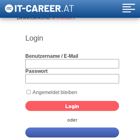
Um diese Funktion nutzen zu können, bitte ein
Bewerberkonto
anmelden!
Login
Benutzername / E-Mail
Passwort
Angemeldet bleiben
oder