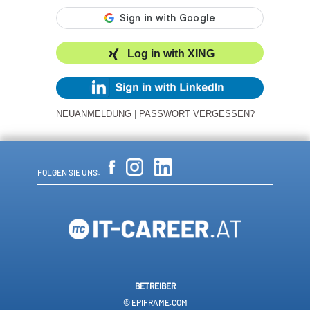
Log in with XING
NEUANMELDUNG
|
PASSWORT VERGESSEN?
FOLGEN SIE UNS:
BETREIBER
© EPIFRAME.COM