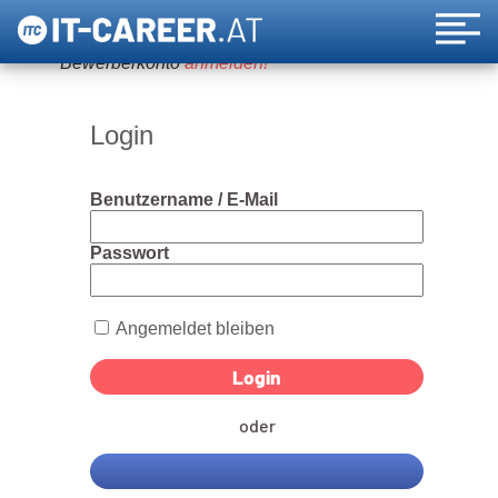
Um diese Funktion nutzen zu können, bitte ein
Bewerberkonto
anmelden!
Login
Benutzername / E-Mail
Passwort
Angemeldet bleiben
oder