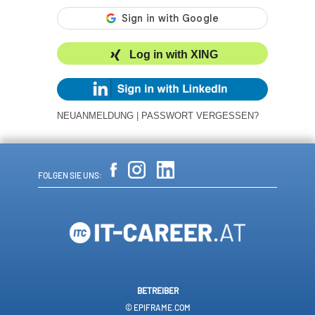
Log in with XING
NEUANMELDUNG
|
PASSWORT VERGESSEN?
FOLGEN SIE UNS:
BETREIBER
© EPIFRAME.COM