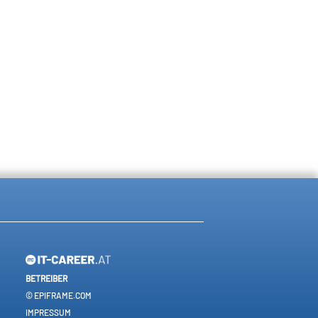
BETREIBER
© EPIFRAME.COM
IMPRESSUM