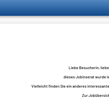
Liebe Besucherin, lieb
dieses Jobinserat wurde l
Vielleicht finden Sie ein anderes interessante
Zur Jobübersicht