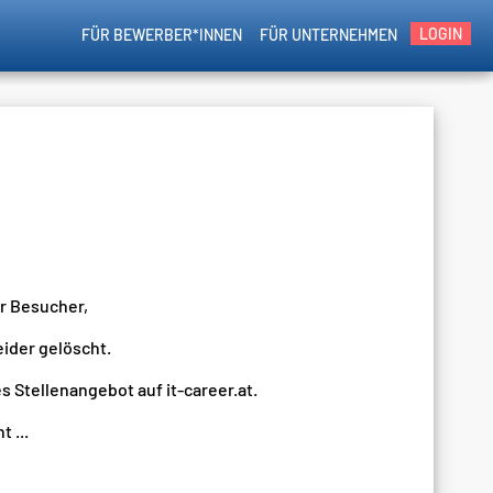
LOGIN
FÜR BEWERBER*INNEN
FÜR UNTERNEHMEN
er Besucher,
eider gelöscht.
s Stellenangebot auf it-career.at.
 ...