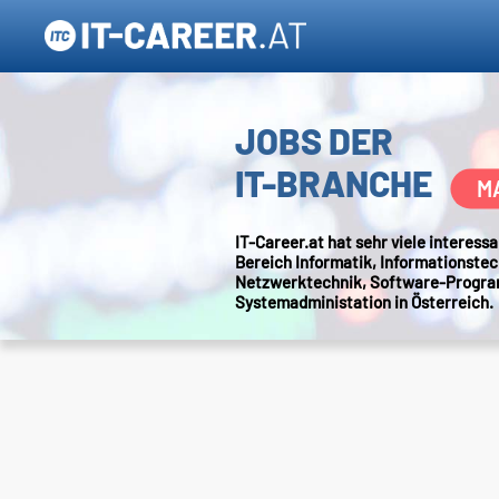
JOBS DER
IT-BRANCHE
M
IT-Career.at hat sehr viele interes
Bereich Informatik, Informationstec
Netzwerktechnik, Software-Progr
Systemadministation in Österreich.