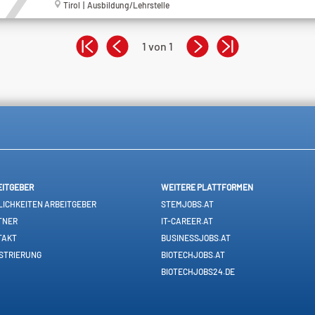
Tirol | Ausbildung/Lehrstelle
1 von 1
EITGEBER
WEITERE PLATTFORMEN
ICHKEITEN ARBEITGEBER
STEMJOBS.AT
TNER
IT-CAREER.AT
TAKT
BUSINESSJOBS.AT
STRIERUNG
BIOTECHJOBS.AT
BIOTECHJOBS24.DE