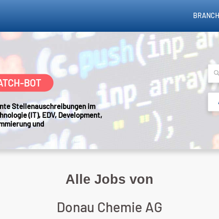
BRANCH
ATCH-BOT
sante Stellenauschreibungen im
hnologie (IT), EDV, Development,
ammierung und
Alle Jobs von
Donau Chemie AG